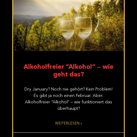
Alkoholfreier “Alkohol” — wie
geht das?
Dry January? Noch nie gehört? Kein Problem!
Es gibt ja noch einen Februar. Aber:
Alkoholfreier “Alkohol” — wie funktioniert das
überhaupt?
WEITERLESEN »