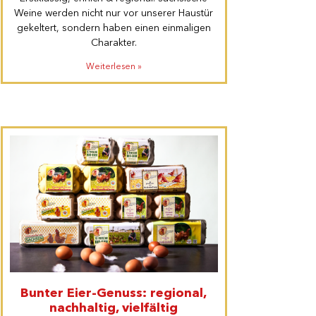
Weine werden nicht nur vor unserer Haustür
gekeltert, sondern haben einen einmaligen
Charakter.
Weiterlesen »
Bunter Eier-Genuss: regional,
nachhaltig, vielfältig