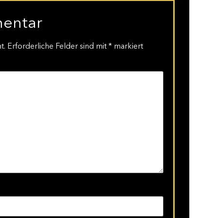
mentar
t.
Erforderliche Felder sind mit
*
markiert