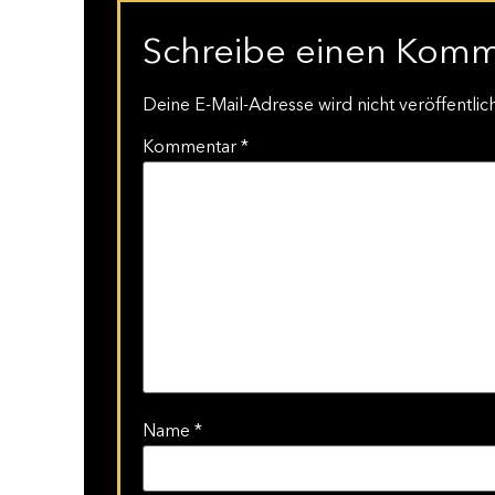
Schreibe einen Kom
Deine E-Mail-Adresse wird nicht veröffentlich
Kommentar
*
Name
*