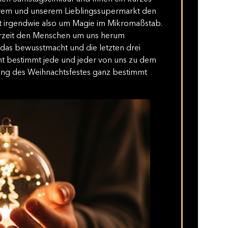
Ihrem und unserem Lieblingssupermarkt den
t irgendwie also um Magie im Mikromaßstab.
derzeit den Menschen um uns herum
das bewusstmacht und die letzten drei
t bestimmt jede und jeder von uns zu dem
tung des Weihnachtsfestes ganz bestimmt