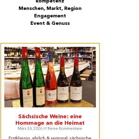
kompetenz
Menschen, Markt, Region
Engagement
Event & Genuss
Sächsische Weine: eine
Hommage an die Heimat
März 26, 2026
Keine Kommentare
Erstklassig, ehrlich & regional: sächsische