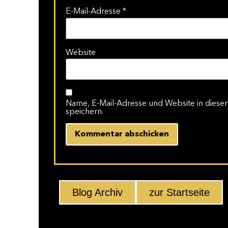
E-Mail-Adresse
*
Website
Name, E-Mail-Adresse und Website in dies
speichern.
Blog Archiv
zur Startseite