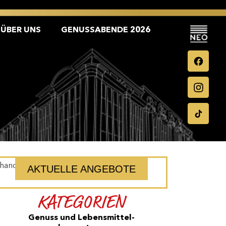
ÜBER UNS
GENUSSABENDE 2026
[handzettel_intern]
AKTUELLE ANGEBOTE
KATEGORIEN
Genuss und Lebensmittel­