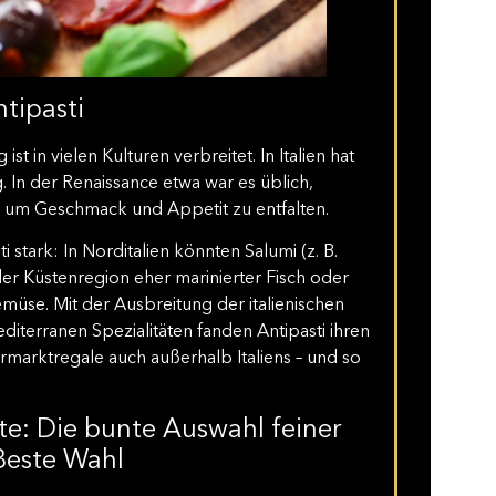
tipasti
 in vielen Kulturen verbreitet. In Italien hat
 In der Renaissance etwa war es üblich,
, um Geschmack und Appetit zu entfalten.
ti stark: In Norditalien könnten Salumi (z. B.
der Küstenregion eher marinierter Fisch oder
müse. Mit der Ausbreitung der italienischen
iterranen Spezialitäten fanden Antipasti ihren
marktregale auch außerhalb Italiens – und so
atte: Die bunte Auswahl feiner
Beste Wahl