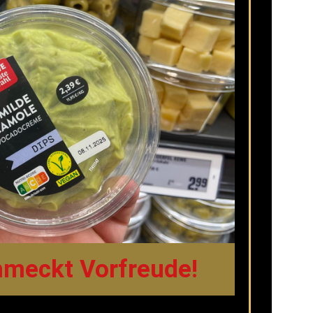
chmeckt Vorfreude!