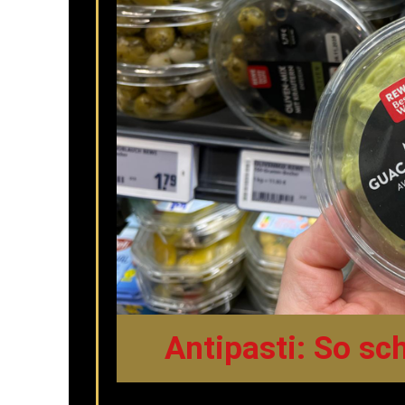
Antipasti: So s