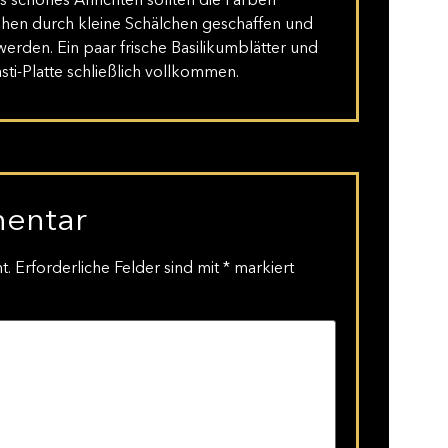
s schönes Anrichten sollten die Farben
öhen durch kleine Schälchen geschaffen und
erden. Ein paar frische Basilikumblätter und
sti-Platte schließlich vollkommen.
mentar
t.
Erforderliche Felder sind mit
*
markiert