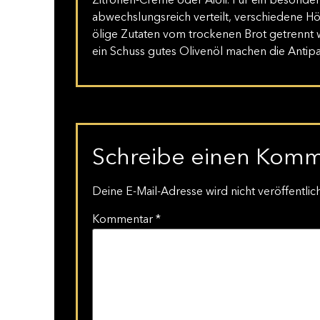
Zitronen-Creme oder Aioli. Für ein besonder
abwechslungsreich verteilt, verschiedene H
ölige Zutaten vom trockenen Brot getrennt w
ein Schuss gutes Olivenöl machen die Antipa
Schreibe einen Kom
Deine E-Mail-Adresse wird nicht veröffentlich
Kommentar
*