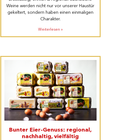
Weine werden nicht nur vor unserer Haustür
gekeltert, sondern haben einen einmaligen
Charakter.
Weiterlesen »
Bunter Eier-Genuss: regional,
nachhaltig, vielfältig