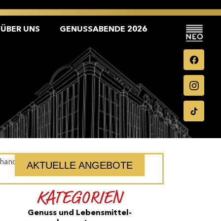
ÜBER UNS
GENUSSABENDE 2026
[handzettel_intern]
AKTUELLE ANGEBOTE
KATEGORIEN
Genuss und Lebensmittel­