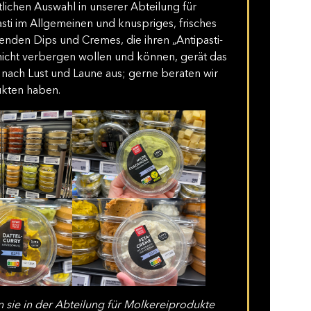
tlichen Auswahl in unserer Abteilung für
sti im Allgemeinen und knuspriges, frisches
genden Dips und Cremes, die ihren „Antipasti-
 nicht verbergen wollen und können, gerät das
e nach Lust und Laune aus; gerne beraten wir
ukten haben.
 sie in der Abteilung für Molkereiprodukte