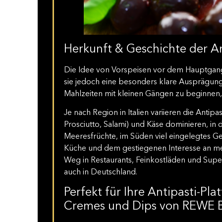
Herkunft & Geschichte der An
Die Idee von Vorspeisen vor dem Hauptgang ist
sie jedoch eine besonders klare Ausprägung.
Mahlzeiten mit kleinen Gängen zu beginnen
Je nach Region in Italien variieren die Antipas
Prosciutto, Salami) und Käse dominieren, in 
Meeresfrüchte, im Süden viel eingelegtes Ge
Küche und dem gestiegenen Interesse an med
Weg in Restaurants, Feinkostläden und Super
auch in Deutschland.
Perfekt für Ihre Antipasti-Pl
Cremes und Dips von REWE 