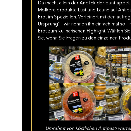
Da macht allein der Anblick der bunt-appeti
Molkereiprodukte Lust und Laune auf Antipa
Brot im Speziellen. Verfeinert mit den aufre
Ursprung“ – wir nennen ihn einfach mal so –
Brot zum kulinarischen Highlight. Wählen Si
Sie, wenn Sie Fragen zu den einzelnen Prod
Umrahmt von köstlichen Antipasti warten