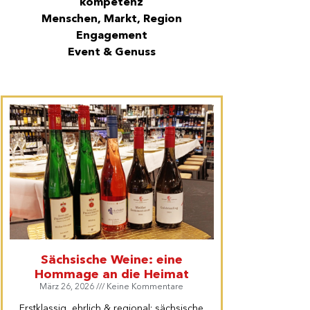
kompetenz
Menschen, Markt, Region
Engagement
Event & Genuss
Sächsische Weine: eine
Hommage an die Heimat
März 26, 2026
Keine Kommentare
Erstklassig, ehrlich & regional: sächsische