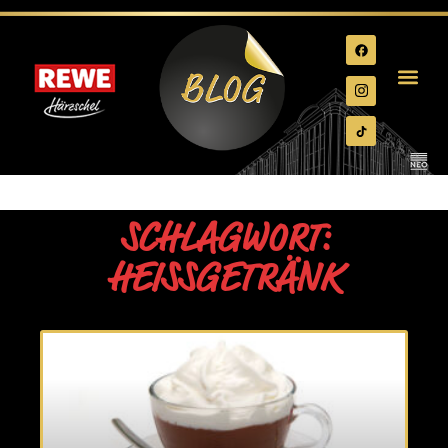
SCHLAGWORT:
HEISSGETRÄNK