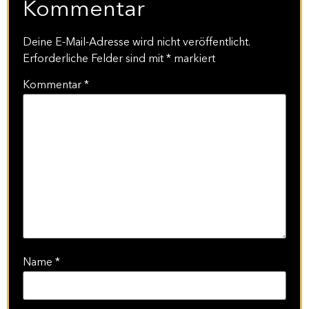
Kommentar
Deine E-Mail-Adresse wird nicht veröffentlicht.
Erforderliche Felder sind mit
*
markiert
Kommentar
*
Name
*