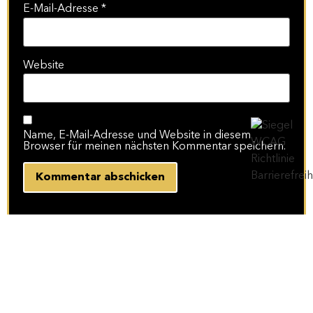
E-Mail-Adresse
*
Website
Name, E-Mail-Adresse und Website in diesem
Browser für meinen nächsten Kommentar speichern.
Blog Archiv
zur Startseite