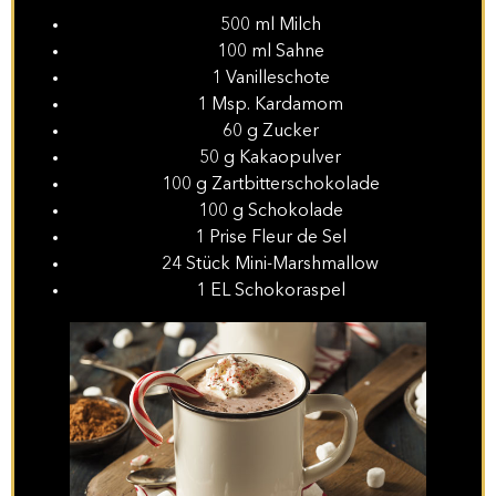
500 ml Milch
100 ml Sahne
1 Vanilleschote
1 Msp. Kardamom
60 g Zucker
50 g Kakaopulver
100 g Zartbitterschokolade
100 g Schokolade
1 Prise Fleur de Sel
24 Stück Mini-Marshmallow
1 EL Schokoraspel