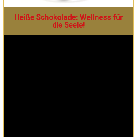
Heiße Schokolade: Wellness für
die Seele!