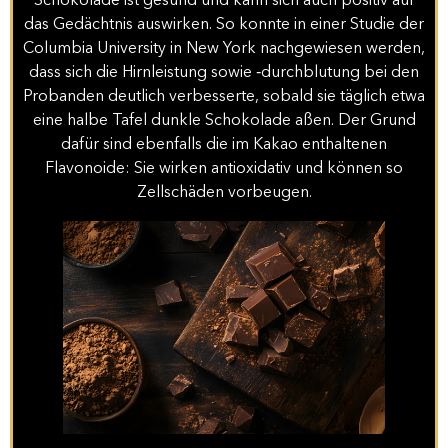
Schokolade ist gesund und kann sich auch positiv auf
das Gedächtnis auswirken. So konnte in einer Studie der
Columbia University in New York nachgewiesen werden,
dass sich die Hirnleistung sowie ‑durchblutung bei den
Probanden deutlich verbesserte, sobald sie täglich etwa
eine halbe Tafel dunkle Schokolade aßen. Der Grund
dafür sind ebenfalls die im Kakao enthaltenen
Flavonoide: Sie wirken antioxidativ und können so
Zellschäden vorbeugen.