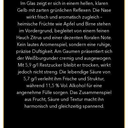
Im Glas zeigt er sich in einem hellen, klaren
Gelb mit zarten grünlichen Reflexen. Die Nase
wirkt frisch und aromatisch zugleich –
heimische Früchte wie Apfel und Birne stehen
im Vordergrund, begleitet von einem feinen
Hauch Zitrus und einer dezenten floralen Note.
Kein lautes Aromenspiel, sondern eine ruhige,
präzise Duftigkeit. Am Gaumen präsentiert sich
der Weißburgunder cremig und ausgewogen.
Mit 5,9 g/l Restzucker bleibt er trocken, wirkt
jedoch nicht streng. Die lebendige Säure von
5,7 g/l verleiht ihm Frische und Struktur,
während 11,5 % Vol. Alkohol für eine
angenehme Fülle sorgen. Das Zusammenspiel
aus Frucht, Säure und Textur macht ihn
harmonisch und gleichzeitig spannend.