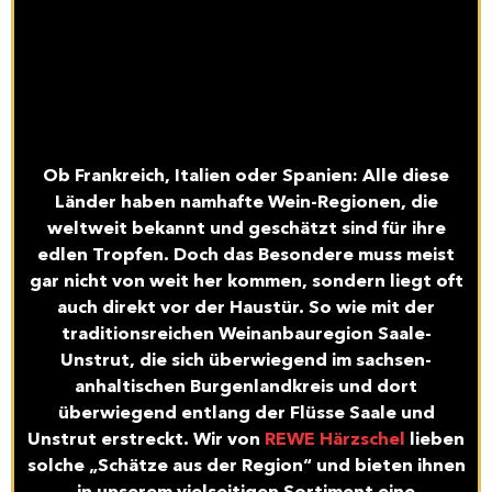
Ob Frankreich, Italien oder Spanien: Alle diese
Länder haben namhafte Wein-Regionen, die
weltweit bekannt und geschätzt sind für ihre
edlen Tropfen. Doch das Besondere muss meist
gar nicht von weit her kommen, sondern liegt oft
auch direkt vor der Haustür. So wie mit der
traditionsreichen Weinanbauregion Saale-
Unstrut, die sich überwiegend im sachsen-
anhaltischen Burgenlandkreis und dort
überwiegend entlang der Flüsse Saale und
Unstrut erstreckt. Wir von
REWE Härzschel
lieben
solche „Schätze aus der Region“ und bieten ihnen