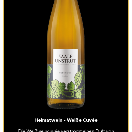
Heimatwein – Weiße Cuvée
Die Weißweincuvée verströmt einen Duft von