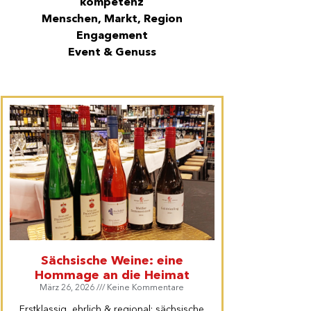
kompetenz
Menschen, Markt, Region
Engagement
Event & Genuss
Sächsische Weine: eine
Hommage an die Heimat
März 26, 2026
Keine Kommentare
Erstklassig, ehrlich & regional: sächsische