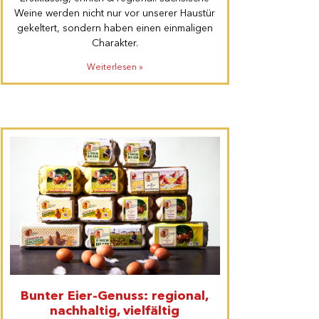
Weine werden nicht nur vor unserer Haustür
gekeltert, sondern haben einen einmaligen
Charakter.
Weiterlesen »
Bunter Eier-Genuss: regional,
nachhaltig, vielfältig