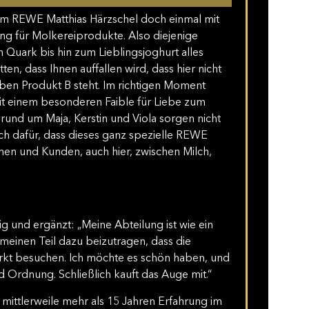
em REWE Matthias Härzschel doch einmal mit
g für Molkereiprodukte. Also diejenige
 Quark bis hin zum Lieblingsjoghurt alles
en, dass Ihnen auffallen wird, dass hier nicht
eben Produkt B steht. Im richtigen Moment
it einem besonderen Faible für Liebe zum
 rund um Maja, Kerstin und Viola sorgen nicht
sch dafür, dass dieses ganz spezielle REWE
nnen und Kunden, auch hier, zwischen Milch,
g und ergänzt: „Meine Abteilung ist wie ein
 meinen Teil dazu beizutragen, dass die
kt besuchen. Ich möchte es schön haben, und
d Ordnung. Schließlich kauft das Auge mit.“
 mittlerweile mehr als 15 Jahren Erfahrung im