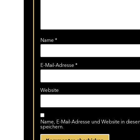
Name
*
E-Mail-Adresse
*
Website
Name, E-Mail-Adresse und Website in dies
speichern.