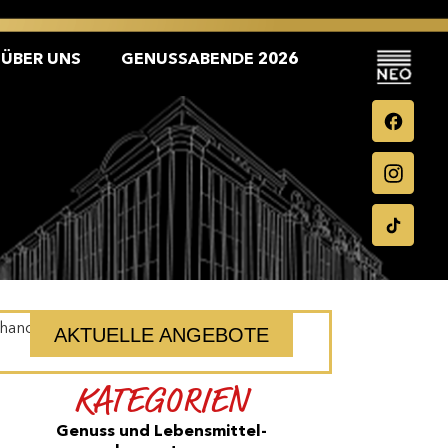
ÜBER UNS
GENUSSABENDE 2026
[handzettel_intern]
AKTUELLE ANGEBOTE
KATEGORIEN
Genuss und Lebensmittel­