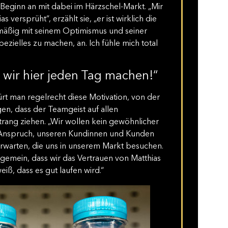
 Beginn an mit dabei im Härzschel-Markt. „Mir
s versprüht“, erzählt sie, „er ist wirklich die
lmäßig mit seinem Optimismus und seiner
pezielles zu machen, an. Ich fühle mich total
 wir hier jeden Tag machen!“
t man regelrecht diese Motivation, von der
gen, dass der Teamgeist auf allen
trang ziehen. „Wir wollen kein gewöhnlicher
en Anspruch, unseren Kundinnen und Kunden
 erwarten, die uns in unserem Markt besuchen.
gemein, dass wir das Vertrauen von Matthias
eiß, dass es gut laufen wird.“