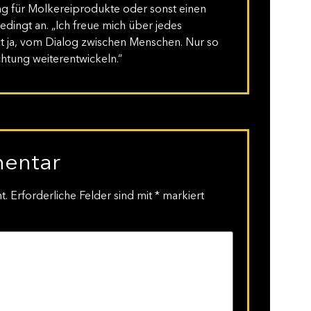
ung für Molkereiprodukte oder sonst einen
ingt an. „Ich freue mich über jedes
t ja, vom Dialog zwischen Menschen. Nur so
chtung weiterentwickeln.“
mentar
t.
Erforderliche Felder sind mit
*
markiert