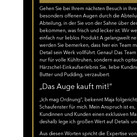
Gehen Sie bei Ihrem nächsten Besuch in Ihr
besonders offenen Augen durch die Abteilun
Abteilung, in der Sie von der Sahne über den
bekommen, was frisch und lecker ist. Wir wett
einfach nur lieblos Produkt A gelangweilt n
werden Sie bemerken, dass hier ein Team m
Detail sein Werk vollführt. Genau! Das Team
nur für volle Kühltruhen, sondern auch opti
Härzschel-Einkaufserlebnis Sie, liebe Kundi
Butter und Pudding, verzaubert.
„Das Auge kauft mit!“
„Ich mag Ordnung“, bekennt Maja folgerichti
Schaufenster für mich. Mein Anspruch ist es,
Kundinnen und Kunden einen exklusiven Mar
deshalb lege ich großen Wert auf Details un
Aus diesen Worten spricht die Expertise von