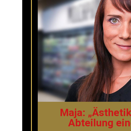
Maja: „Ästhetik
Abteilung ein