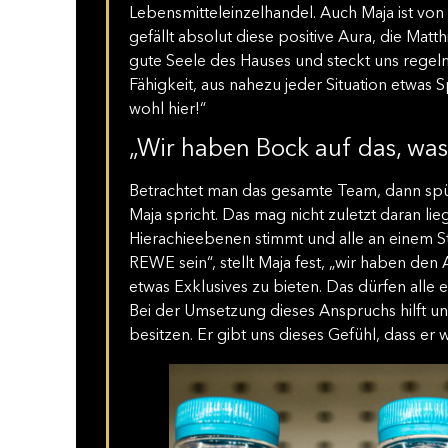
Lebensmitteleinzelhandel. Auch Maja ist von
gefällt absolut diese positive Aura, die Matthia
gute Seele des Hauses und steckt uns rege
Fähigkeit, aus nahezu jeder Situation etwas S
wohl hier!“
„Wir haben Bock auf das, was
Betrachtet man das gesamte Team, dann spür
Maja spricht. Das mag nicht zuletzt daran lie
Hierachieebenen stimmt und alle an einem S
REWE sein“, stellt Maja fest, „wir haben d
etwas Exklusives zu bieten. Das dürfen alle
Bei der Umsetzung dieses Anspruchs hilft un
besitzen. Er gibt uns dieses Gefühl, dass er w