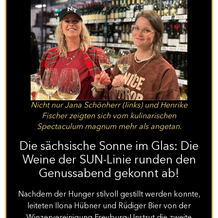
Nicht nur Jana Schönherr (links) und Henrike
Fischer zeigten sich vom kulinarischen
Spectaculum magnum mehr als angetan.
Die sächsische Sonne im Glas: Die
Weine der SUN-Linie runden den
Genussabend gekonnt ab!
Nachdem der Hunger stilvoll gestillt werden konnte,
leiteten Ilona Hübner und Rüdiger Bier von der
Winzervereinigung Freyburg-Unstrut die zweite