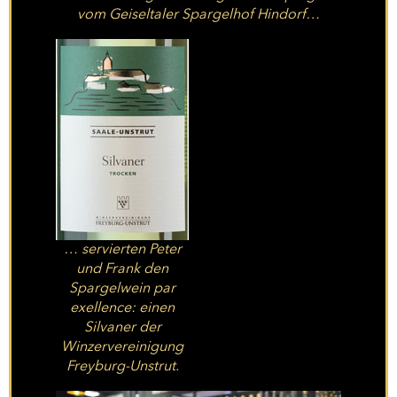
vom Geiseltaler Spargelhof Hindorf…
… servierten Peter
und Frank den
Spargelwein par
exellence: einen
Silvaner der
Winzervereinigung
Freyburg-Unstrut.