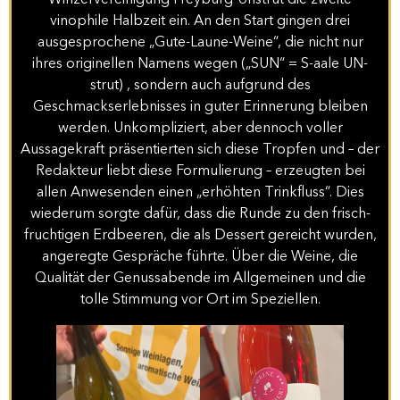
vinophile Halbzeit ein. An den Start gingen drei
ausgesprochene „Gute-Laune-Weine“, die nicht nur
ihres originellen Namens wegen („SUN“ = S-aale UN-
strut) , sondern auch aufgrund des
Geschmackserlebnisses in guter Erinnerung bleiben
werden. Unkompliziert, aber dennoch voller
Aussagekraft präsentierten sich diese Tropfen und – der
Redakteur liebt diese Formulierung – erzeugten bei
allen Anwesenden einen „erhöhten Trinkfluss“. Dies
wiederum sorgte dafür, dass die Runde zu den frisch-
fruchtigen Erdbeeren, die als Dessert gereicht wurden,
angeregte Gespräche führte. Über die Weine, die
Qualität der Genussabende im Allgemeinen und die
tolle Stimmung vor Ort im Speziellen.