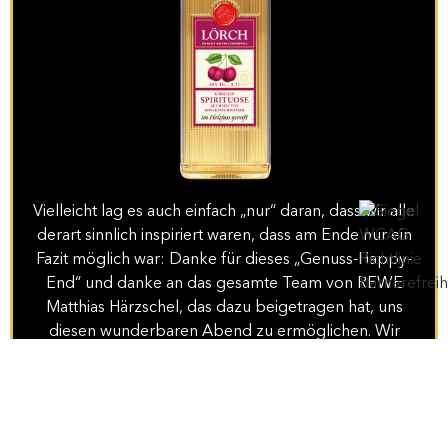
Vielleicht lag es auch einfach „nur“ daran, dass wir alle
derart sinnlich inspiriert waren, dass am Ende nur ein
Fazit möglich war: Danke für dieses „Genuss-Happy-
End“ und danke an das gesamte Team von REWE
Matthias Härzschel, das dazu beigetragen hat, uns
diesen wunderbaren Abend zu ermöglichen. Wir
kommen garantiert alle noch einmal wieder.
Versprochen!