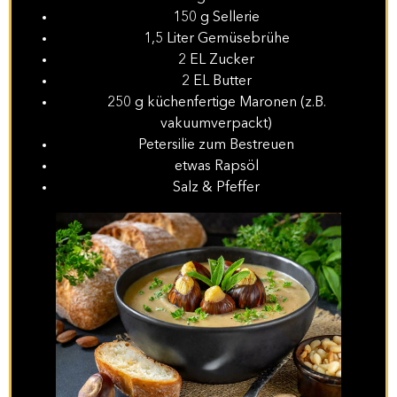
150 g Sellerie
1,5 Liter Gemüsebrühe
2 EL Zucker
2 EL Butter
250 g küchenfertige Maronen (z.B.
vakuumverpackt)
Petersilie zum Bestreuen
etwas Rapsöl
Salz & Pfeffer