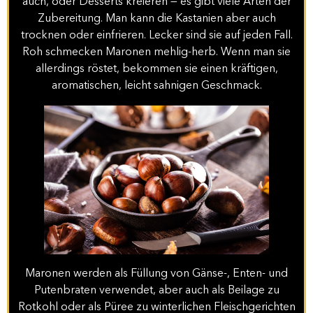
auch, oder Desserts kreieren — es gibt viele Arten der
Zubereitung. Man kann die Kastanien aber auch
trocknen oder einfrieren. Lecker sind sie auf jeden Fall.
Roh schmecken Maronen mehlig-herb. Wenn man sie
allerdings röstet, bekommen sie einen kräftigen,
aromatischen, leicht sahnigen Geschmack.
Maronen werden als Füllung von Gänse-, Enten- und
Putenbraten verwendet, aber auch als Beilage zu
Rotkohl oder als Püree zu winterlichen Fleischgerichten