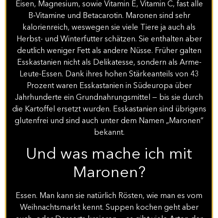
Eisen, Magnesium, sowie Vitamin E, Vitamin C, fast alle
B‑Vitamine und Betacarotin. Maronen sind sehr
kalorienreich, weswegen sie viele Tiere ja auch als
Herbst- und Winterfutter schätzen. Sie enthalten aber
deutlich weniger Fett als andere Nüsse. Früher galten
Esskastanien nicht als Delikatesse, sondern als Arme-
Leute-Essen. Dank ihres hohen Stärkeanteils von 43
Prozent waren Esskastanien in Südeuropa über
Jahrhunderte ein Grundnahrungsmittel — bis sie durch
die Kartoffel ersetzt wurden. Esskastanien sind übrigens
glutenfrei und sind auch unter dem Namen „Maronen“
bekannt.
Und was mache ich mit
Maronen?
Essen. Man kann sie natürlich Rösten, wie man es vom
Weihnachtsmarkt kennt. Suppen kochen geht aber