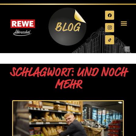
SCHLAGWORT: UND NOCH
MEHR