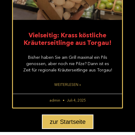
Vielseitig: Krass köstliche
Kräuterseitlinge aus Torgau!
Bisher haben Sie am Grill maximal ein Pils
genossen, aber noch nie Pilze? Dann ist es
Zeit für regionale Kräuterseitlinge aus Torgau!
WEITERLESEN »
admin
Juli 4, 2025
zur Startseite