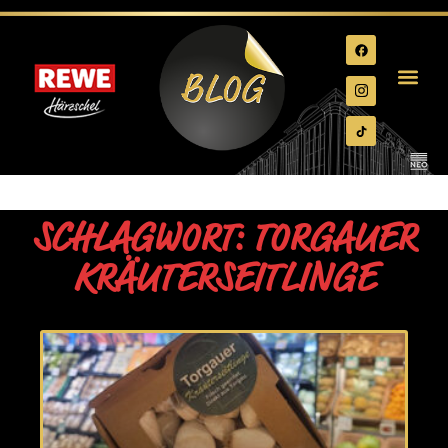
SCHLAGWORT: TORGAUER
KRÄUTERSEITLINGE