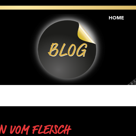
HOME
N VOM FLEISCH