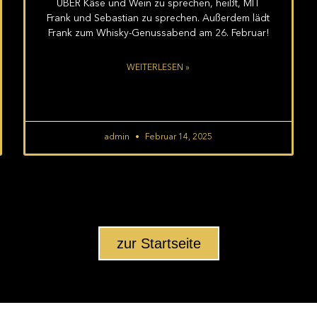
ÜBER Käse und Wein zu sprechen, heißt, MIT
Frank und Sebastian zu sprechen. Außerdem lädt
Frank zum Whisky-Genussabend am 26. Februar!
WEITERLESEN »
admin
Februar 14, 2025
zur Startseite