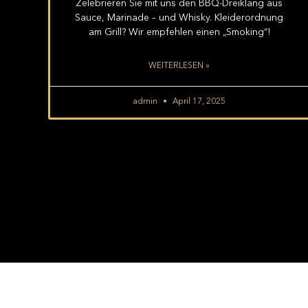
Zelebrieren Sie mit uns den BBQ-Dreiklang aus
Sauce, Marinade – und Whisky. Kleiderordnung
am Grill? Wir empfehlen einen „Smoking“!
WEITERLESEN »
admin
April 17, 2025