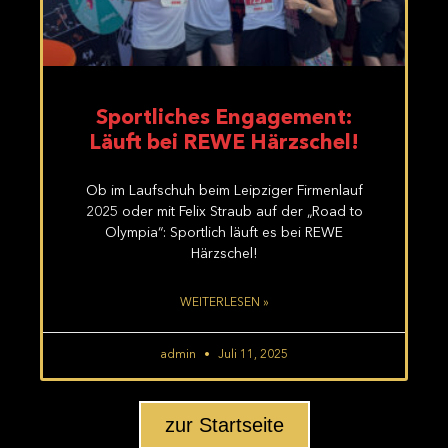
Sportliches Engagement:
Läuft bei REWE Härzschel!
Ob im Laufschuh beim Leipziger Firmenlauf
2025 oder mit Felix Straub auf der „Road to
Olympia“: Sportlich läuft es bei REWE
Härzschel!
WEITERLESEN »
admin
Juli 11, 2025
zur Startseite