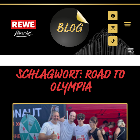
SCHLAGWORT: ROAD TO
OLYMPIA