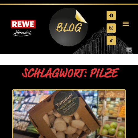
SCHLAGWORT: PILZE