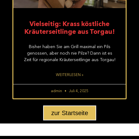
Vielseitig: Krass köstliche
Kräuterseitlinge aus Torgau!
Bisher haben Sie am Grill maximal ein Pils
genossen, aber noch nie Pilze? Dann ist es
Zeit für regionale Kräuterseitlinge aus Torgau!
WEITERLESEN »
admin
Juli 4, 2025
zur Startseite