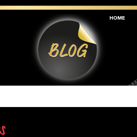
HOME
S