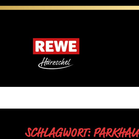
SCHLAGWORT: PARKHAU