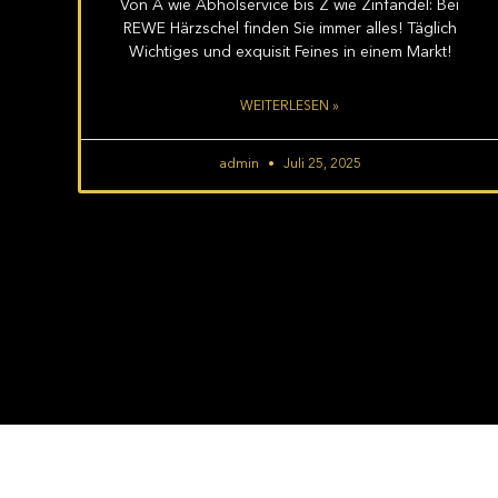
Von A wie Abholservice bis Z wie Zinfandel: Bei
REWE Härzschel finden Sie immer alles! Täglich
Wichtiges und exquisit Feines in einem Markt!
WEITERLESEN »
admin
Juli 25, 2025