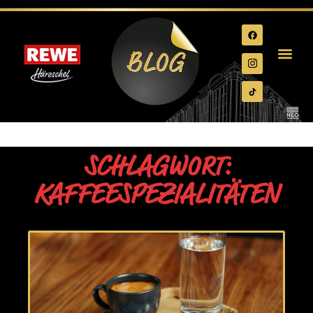
SCHLAGWORT:
KAFFEESPEZIALITÄTEN