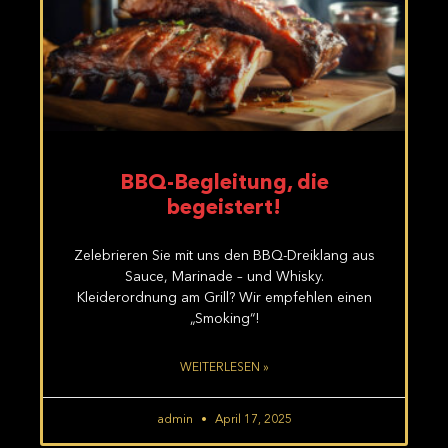
BBQ-Begleitung, die
begeistert!
Zelebrieren Sie mit uns den BBQ-Dreiklang aus
Sauce, Marinade – und Whisky.
Kleiderordnung am Grill? Wir empfehlen einen
„Smoking“!
WEITERLESEN »
admin
April 17, 2025