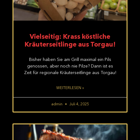
Vielseitig: Krass köstliche
Kräuterseitlinge aus Torgau!
Bisher haben Sie am Grill maximal ein Pils
genossen, aber noch nie Pilze? Dann ist es
Zeit für regionale Kräuterseitlinge aus Torgau!
WEITERLESEN »
admin
Juli 4, 2025