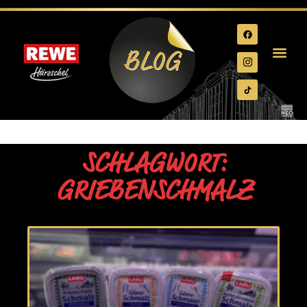
SCHLAGWORT:
GRIEBENSCHMALZ