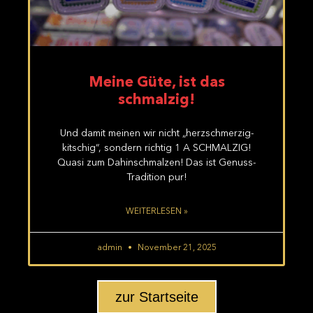
Meine Güte, ist das
schmalzig!
Und damit meinen wir nicht „herzschmerzig-
kitschig“, sondern richtig 1 A SCHMALZIG!
Quasi zum Dahinschmalzen! Das ist Genuss-
Tradition pur!
WEITERLESEN »
admin
November 21, 2025
zur Startseite