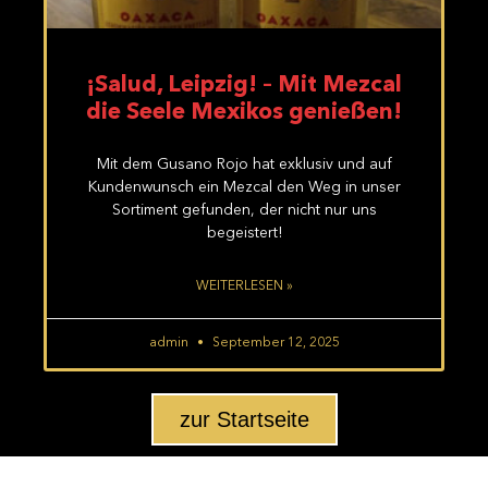
¡Salud, Leipzig! – Mit Mezcal
die Seele Mexikos genießen!
Mit dem Gusano Rojo hat exklusiv und auf
Kundenwunsch ein Mezcal den Weg in unser
Sortiment gefunden, der nicht nur uns
begeistert!
WEITERLESEN »
admin
September 12, 2025
zur Startseite