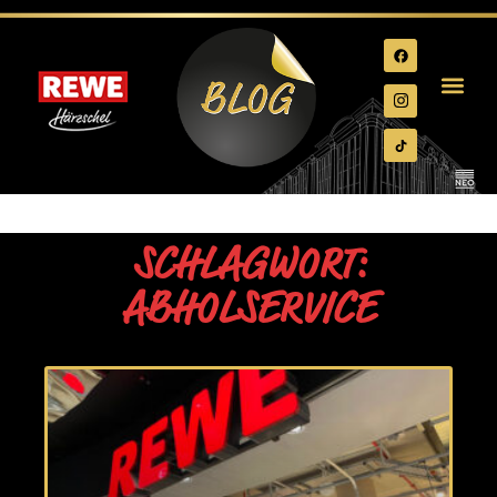
SCHLAGWORT:
ABHOLSERVICE